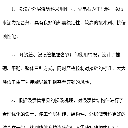
1、浸渍管外层浇筑料采用刚玉、尖晶石为主原料，以低
水泥为结合剂，具有良好的热震稳定性，较高的抗冲刷、抗侵
蚀性能；
2、 环流管、浸渍管根据各钢厂的使用情况，设计了插
砌、平砌、整体三种方式，同时严格控制对接缝的标准，大大
降低了由于对接缝导致轧钢甚至穿钢的风险；
3、根据浸渍管常见的损毁机理，对浸渍管结构件进行了
合理优化的设计，使工作层衬砖、结构件、外层浇筑料更好的
结合在一起，达到能够多炉连续使用不需喷补维护的目标；