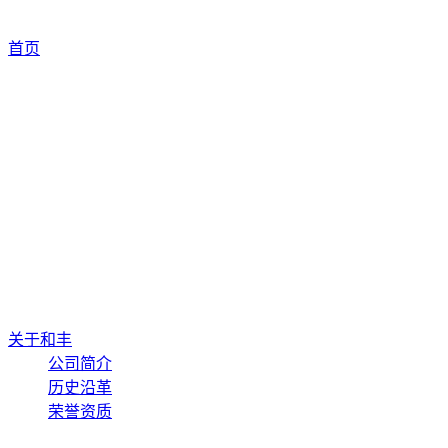
首页
关于和丰
公司简介
历史沿革
荣誉资质