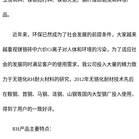
品。
近年来，环保已然成为了社会发展的前提条件，大家越来
越重视镁铬砖中六价Cr离子对人体和环境的污染，为了适应社
会的发展同时满足客户的使用需求，我公司投入大量的精力致
力于无铬化RH耐火材料的研究，2012年无铬化耐材技术先后
在鞍钢、首钢、马钢、涟钢、山钢等国内大型钢厂投入使用，
得到了用户的一致好评。
RH产品主要特点：