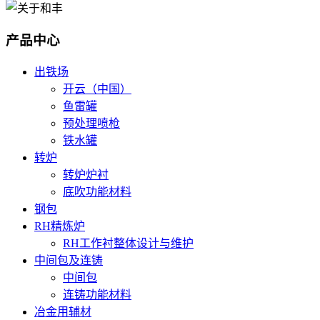
产品中心
出铁场
开云（中国）
鱼雷罐
预处理喷枪
铁水罐
转炉
转炉炉衬
底吹功能材料
钢包
RH精炼炉
RH工作衬整体设计与维护
中间包及连铸
中间包
连铸功能材料
冶金用辅材