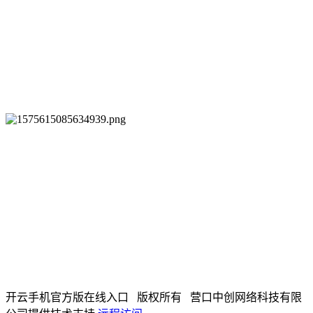
开云手机官方版在线入口 版权所有 营口中创网络科技有限