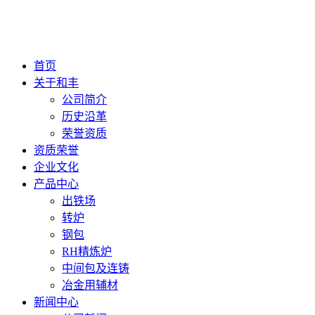
首页
关于和丰
公司简介
历史沿革
荣誉资质
资质荣誉
企业文化
产品中心
出铁场
转炉
钢包
RH精炼炉
中间包及连铸
冶金用辅材
新闻中心