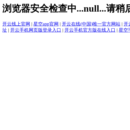
浏览器安全检查中...null...请稍
开云线上官网
|
星空app官网
|
开云在线(中国)唯一官方网站
|
开
址
|
开云手机网页版登录入口
|
开云手机官方版在线入口
|
星空