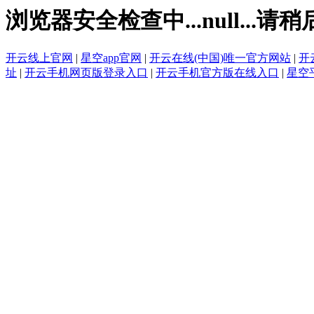
浏览器安全检查中...null...请稍
开云线上官网
|
星空app官网
|
开云在线(中国)唯一官方网站
|
开
址
|
开云手机网页版登录入口
|
开云手机官方版在线入口
|
星空