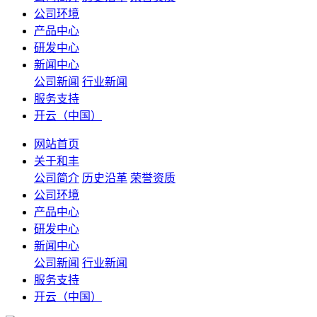
公司环境
产品中心
研发中心
新闻中心
公司新闻
行业新闻
服务支持
开云（中国）
网站首页
关于和丰
公司简介
历史沿革
荣誉资质
公司环境
产品中心
研发中心
新闻中心
公司新闻
行业新闻
服务支持
开云（中国）