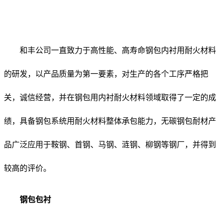
和丰公司一直致力于高性能、高寿命钢包内衬用耐火材料
的研发，以产品质量为第一要素，对生产的各个工序严格把
关，诚信经营，并在钢包用内衬耐火材料领域取得了一定的成
绩，具备钢包系统用耐火材料整体承包能力，无碳钢包耐材产
品广泛应用于鞍钢、首钢、马钢、涟钢、柳钢等钢厂，并得到
较高的评价。
钢包包衬