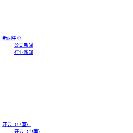
新闻中心
公司新闻
行业新闻
开云（中国）
开云（中国）