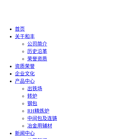
首页
关于和丰
公司简介
历史沿革
荣誉资质
资质荣誉
企业文化
产品中心
出铁场
转炉
钢包
RH精炼炉
中间包及连铸
冶金用辅材
新闻中心