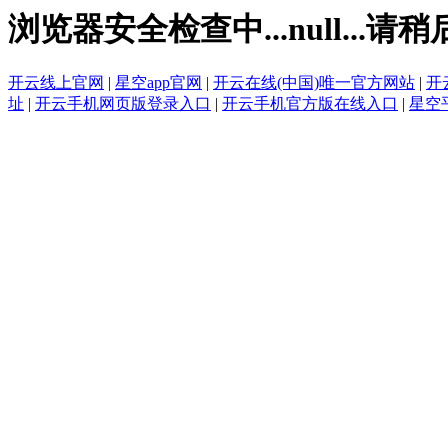
浏览器安全检查中...null...请稍
开云线上官网
|
星空app官网
|
开云在线(中国)唯一官方网站
|
开
址
|
开云手机网页版登录入口
|
开云手机官方版在线入口
|
星空